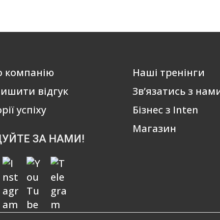
о компанію
Наші тренінги
ишити відгук
Зв’язатись з нам
орії успіху
Бізнес з Inten
Магазин
ДУЙТЕ ЗА НАМИ!