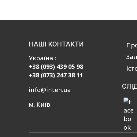
НАШІ КОНТАКТИ
Пр
Зал
Україна :
+38 (093) 439 05 98
Іст
+38 (073) 247 38 11
СЛІ
info@inten.ua
м. Київ