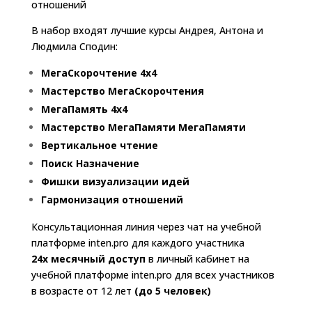
отношений
В набор входят лучшие курсы Андрея, Антона и
Людмила Сподин:
МегаСкорочтение 4х4
Мастерство МегаСкорочтения
МегаПамять 4х4
Мастерство МегаПамяти МегаПамяти
Вертикальное чтение
Поиск Назначение
Фишки визуализации идей
Гармонизация отношений
Консультационная линия через чат на учебной
платформе inten.pro для каждого участника
24х месячный доступ
в личный кабинет на
учебной платформе inten.pro для всех участников
в возрасте от 12 лет
(до 5 человек)