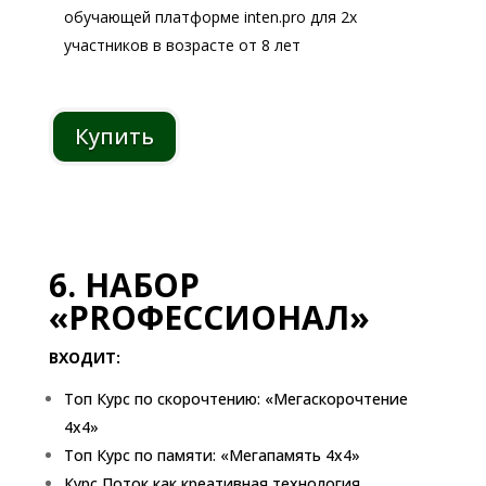
обучающей платформе inten.pro для 2х
участников в возрасте от 8 лет
Купить
6. НАБОР
«РRОФЕССИОНАЛ»
ВХОДИТ:
Топ Курс по скорочтению: «Мегаскорочтение
4х4»
Топ Курс по памяти: «Мегапамять 4х4»
Курс Поток как креативная технология