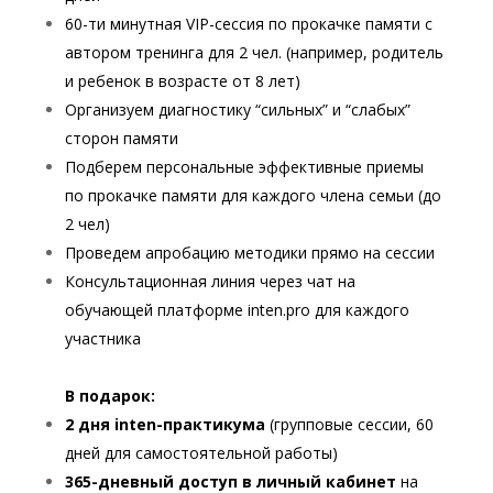
60-ти минутная VIP-сессия по прокачке памяти с
автором тренинга для 2 чел. (например, родитель
и ребенок в возрасте от 8 лет)
Организуем диагностику “сильных” и “слабых”
сторон памяти
Подберем персональные эффективные приемы
по прокачке памяти для каждого члена семьи (до
2 чел)
Проведем апробацию методики прямо на сессии
Консультационная линия через чат на
обучающей платформе inten.pro для каждого
участника
В подарок:
2 дня inten-практикума
(групповые сессии, 60
дней для самостоятельной работы)
365-дневный доступ в личный кабинет
на