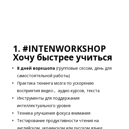
1. #INTENWORKSHOP
Хочу быстрее учиться
8 дней воркшопа
(групповые сессии, день для
самостоятельной работы)
Практика тюнинга мозга по ускорению
восприятия видео-, аудио-курсов, текста
Инструменты для поддержания
интеллектуального уровня
Техника улучшения фокуса внимания
Тестирование продуктивности чтения на
английском, украинском или русском языке