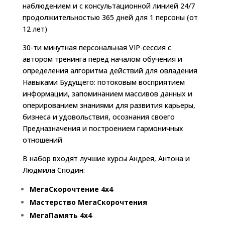
наблюдением и с консультационной линией 24/7
продолжительностью 365 дней для 1 персоны (от
12 лет)
30-ти минутная персональная VIP-сессия с
автором тренинга перед началом обучения и
определения алгоритма действий для овладения
Навыками Будущего: потоковым восприятием
информации, запоминанием массивов данных и
оперированием знаниями для развития карьеры,
бизнеса и удовольствия, осознания своего
Предназначения и построением гармоничных
отношений
В набор входят лучшие курсы Андрея, Антона и
Людмила Сподин:
МегаСкорочтение 4х4
Мастерство МегаСкорочтения
МегаПамять 4х4