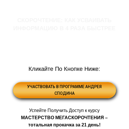
ЗАПИСЬ ВЕБИНАРА
СКОРОЧТЕНИЕ: КАК УСВАИВАТЬ
ИНФОРМАЦИЮ В 4 РАЗА БЫСТРЕЕ
от международного образовательного
центра Inten ®
Кликайте По Кнопке Ниже:
УЧАСТВОВАТЬ В ПРОГРАММЕ АНДРЕЯ
СПОДИНА
Успейте Получить Доступ к курсу
МАСТЕРСТВО МЕГАСКОРОЧТЕНИЯ –
тотальная прокачка за 21 день!