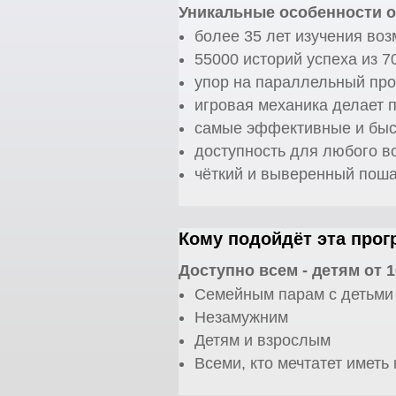
Уникальные особенности о
более 35 лет изучения во
55000 историй успеха из 7
упор на параллельный про
игровая механика делает 
самые эффективные и быст
доступность для любого в
чёткий и выверенный поша
Кому подойдёт эта прог
Доступно всем - детям от 
Семейным парам с детьми
Незамужним
Детям и взрослым
Всеми, кто мечтатет иметь