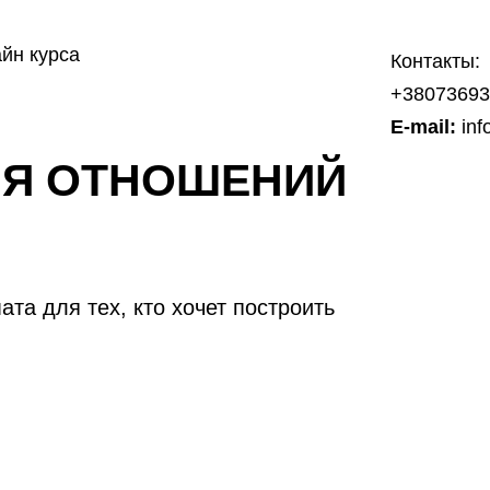
айн курса
Контакты:
+38073693
E-mail:
inf
ИЯ ОТНОШЕНИЙ
та для тех, кто хочет построить