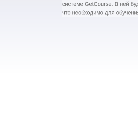
системе GetCourse. В ней бу
что необходимо для обучени