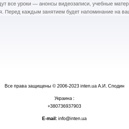
дут все уроки — анонсы видеозаписи, учебные матер
я. Перед каждым занятием будет напоминание на ва
Все права защищены © 2006-2023 inten.ua А.И. Сподин
Украина :
+380736937903
E-mail:
info@inten.ua