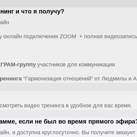
нинг и что я получу?
лайн
му онлайн подключения ZOOM + полная видеозапись
ЕГРАМ-группу
участников для коммуникации
тренинга
"Гармонизация отношений" от Людмилы и 
смотреть видео тренинга в удобное для вас время.
рамме, если не был во время прямого эфира
айн, и доступна круглосуточно. Вы получите аккаун