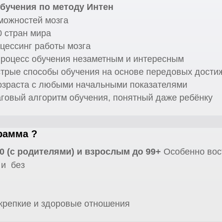
бучения по методу Интен
зможностей мозга
0 стран мира
цессинг работы мозга
процесс обучения незаметным и интересным
рые способы обучения на основе передовых достиж
озраста с любыми начальными показателями
говый алгоритм обучения, понятный даже ребёнку
рамма ?
10 (с родителями) и взрослым до 99+
Особенно вос
 и без
 крепкие и здоровые отношения