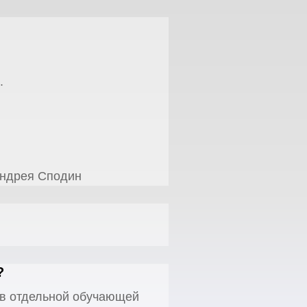
.
Андрея Сподин
?
т в отдельной обучающей