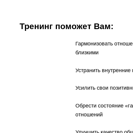
Тренинг поможет Вам:
Гармонизовать отноше
близкими
Устранить внутренние
Усилить свои позитивн
Обрести состояние «г
отношений
Улучшить качество об