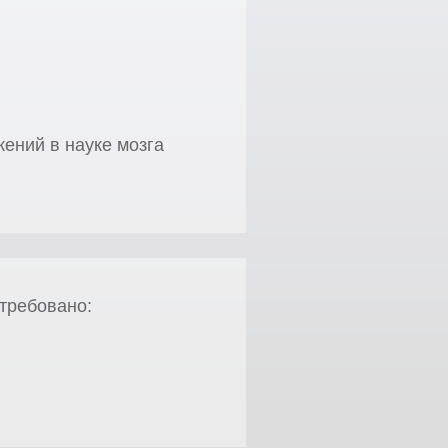
ений в науке мозга
требовано: