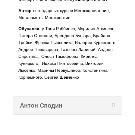
Автор
легендарных курсов Мегаскорочтение,
Мегапамять, Мегакреатив
Обучался:
у Тони Роббинса, Мэрилин Аткинсон,
Питера Стефани, Брендона Бушара, Брайана
Трейси, Фрэнка Пьюселика, Валерия Куринского,
Андрея Пивоварова, Татьяны Лариной, Андрея
Сиротина, Олеся Тимофеева, Кирилла
Куницкого, Ицхака Пинтосевича, Виктории
Лысенко, Марины Первушиной, Константина
Корчемного, Сергея Шевченко
Антон Сподин