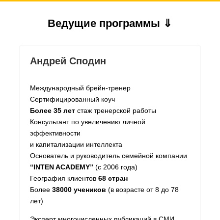
Ведущие программы ⇓
Андрей Сподин
Международный брейн-тренер
Сертифицированный коуч
Более 35 лет
стаж тренерской работы
Консультант по увеличению личной
эффективности
и капитализации интеллекта
Основатель и руководитель семейной компании
“INTEN ACADEMY”
(c 2006 года)
География клиентов
68 стран
Более
38000 учеников
(в возрасте от 8 до 78
лет)
Эксперт многочисленных публикаций в СМИ