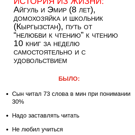
ИСТОРИЯ ИЗ ЖИЗНИ:
Айгуль и Эмир (8 лет),
домохозяйка и школьник
(Кыргызстан), путь от
“нелюбви к чтению” к чтению
10 книг за неделю
самостоятельно и с
удовольствием
БЫЛО:
Сын читал 73 слова в мин при понимании
30%
Надо заставлять читать
Не любил учиться