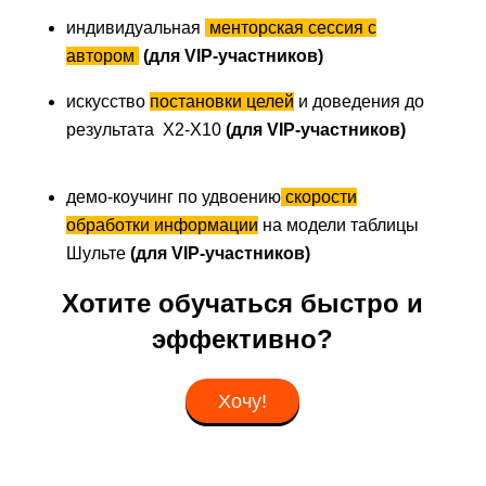
индивидуальная
менторская сессия с
автором
(для VIP-участников)
искусство
постановки целей
и доведения до
результата Х2-Х10
(для VIP-участников)
демо-коучинг по удвоению
скорости
обработки информации
на модели таблицы
Шульте
(для VIP-участников)
Хотите обучаться быстро и
эффективно?
Хочу!