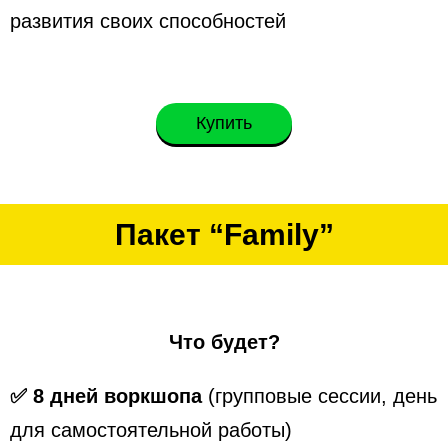
развития своих способностей
Купить
Пакет “Family”
Что будет?
✅ 8 дней воркшопа
(групповые сессии, день
для самостоятельной работы)