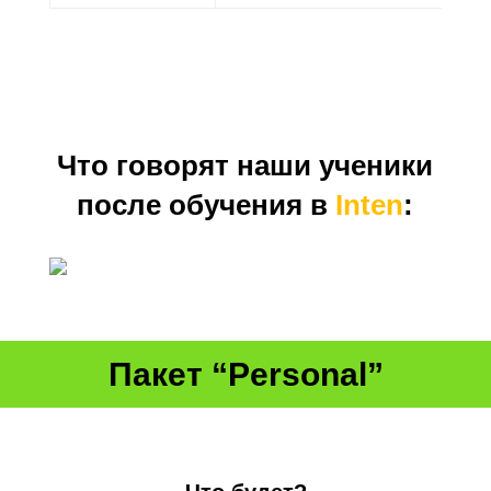
Что говорят наши ученики
после обучения в
Inten
:
Пакет “Personal”