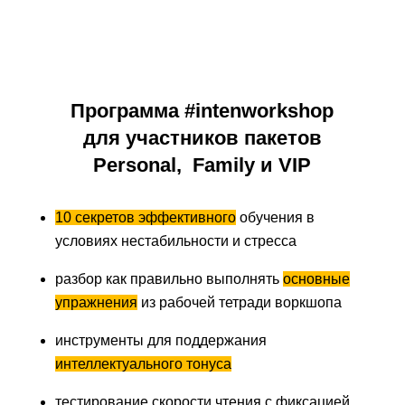
Программа #intenworkshop
для участников пакетов
Personal, Family и VIP
10 секретов эффективного
обучения в
условиях нестабильности и стресса
разбор как правильно выполнять
основные
упражнения
из рабочей тетради воркшопа
инструменты для поддержания
интеллектуального тонуса
тестирование скорости чтения с фиксацией