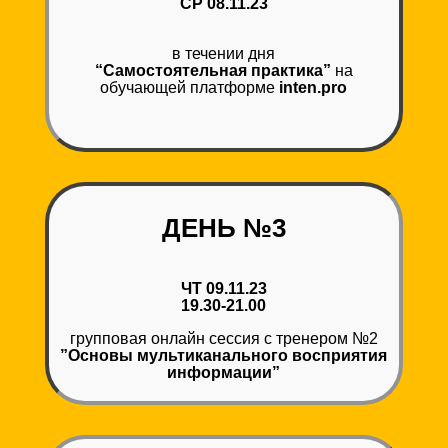
СР 08.11.23
в течении дня
“Самостоятельная практика”
на
обучающей платформе
inten.pro
ДЕНЬ №3
ЧТ 09.11.23
19.30-21.00
групповая онлайн сессия с тренером №2
”Основы мультиканального восприятия
информации”