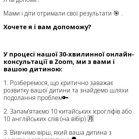
Мами і діти отримали свої результати 🎯 .
Хочете я і вам допоможу?
У процесі нашої 30-хвилинної онлайн-
консультації в Zoom, ми з вами і
вашою дитиною:
1. Розберемося, що критично заважає
розвитку вашої дитини та знайдемо шляхи
подолання проблем🔑
2. Запам'ятаємо 10 китайських ієрогліфів або
10 англійських слів (на вібір) 🈷
3. Вивчимо вірш, який ваша дитина з