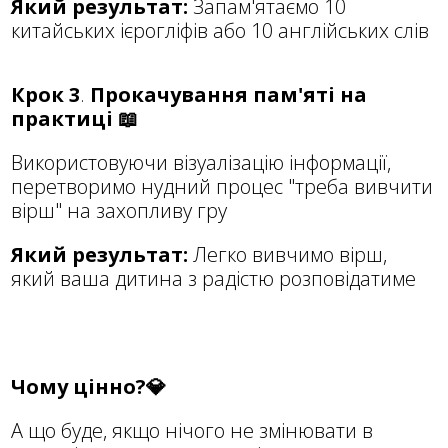
Який результат:
Запам'ятаємо 10
китайських ієрогліфів або 10 англійських слів
Крок 3
.
Прокачування пам'яті на
практиці 📖
Використовуючи візуалізацію інформації,
перетворимо нудний процес "треба вивчити
вірш" на захопливу гру
Який результат:
Легко вивчимо вірш,
який ваша дитина з радістю розповідатиме
Чому цінно?💎
А що буде, якщо нічого не змінювати в