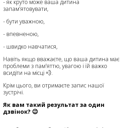
- як круто може ваша дитина
запам'ятовувати,
- бути уважною,
- впевненою,
- швидко навчатися,
Навіть якщо вважаєте, що ваша дитина має
проблеми з пам'яттю, увагою і їй важко
всидіти на місці 💨.
Крім цього, ви отримаєте запис нашої
зустрічі.
Як вам такий результат за один
дзвінок? 😉