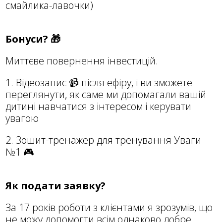
смайлика-лавочки)
Бонуси? 🎁
Миттєве повернення інвестицій.
1. Відеозапис 📹 після ефіру, і ви зможете
переглянути, як саме ми допомагали вашій
дитині навчатися з інтересом і керувати
увагою
2. Зошит-тренажер для тренування Уваги
№1 🎮
Як подати заявку?
За 17 років роботи з клієнтами я зрозумів, що
не можу допомогти всім однаково добре.