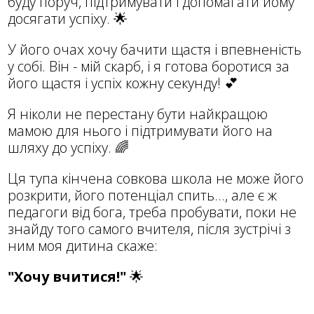
буду поруч, підтримувати і допомагати йому
досягати успіху. 🌟
У його очах хочу бачити щастя і впевненість
у собі. Він - мій скарб, і я готова боротися за
його щастя і успіх кожну секунду! 💕
Я ніколи не перестану бути найкращою
мамою для нього і підтримувати його на
шляху до успіху. 🌈
Ця тупа кінчена совкова школа не може його
розкрити, його потенціал спить..., але є ж
педагоги від бога, треба пробувати, поки не
знайду того самого вчителя, після зустрічі з
ним моя дитина скаже:
"Хочу вчитися!"
🌟