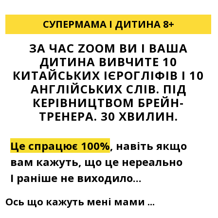
СУПЕРМАМА І ДИТИНА 8+
ЗА ЧАС ZOOM ВИ І ВАША
ДИТИНА ВИВЧИТЕ 10
КИТАЙСЬКИХ ІЄРОГЛІФІВ І 10
АНГЛІЙСЬКИХ СЛІВ. ПІД
КЕРІВНИЦТВОМ БРЕЙН-
ТРЕНЕРА. 30 ХВИЛИН.
Це спрацює 100%
, навіть якщо
вам кажуть, що це нереально
І раніше не виходило...
Ось що кажуть мені мами ...